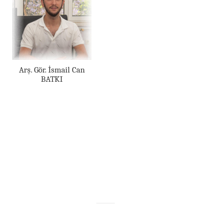
Arş. Gör. İsmail Can
BATKI