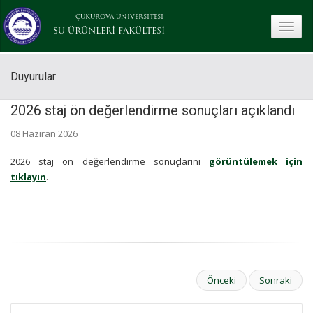
ÇUKUROVA ÜNİVERSİTESİ
toggle
SU ÜRÜNLERİ FAKÜLTESİ
Duyurular
2026 staj ön değerlendirme sonuçları açıklandı
08 Haziran 2026
2026 staj ön değerlendirme sonuçlarını
görüntülemek için
tıklayın
.
Önceki
Sonraki