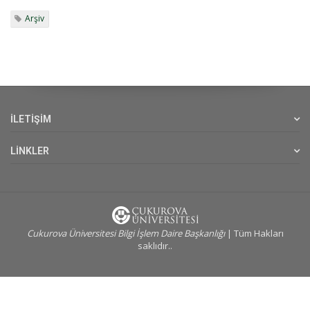
Arşiv
İLETİŞİM
LİNKLER
Cukurova Üniversitesi Bilgi İşlem Daire Başkanlığı
| Tüm Hakları
saklıdır..