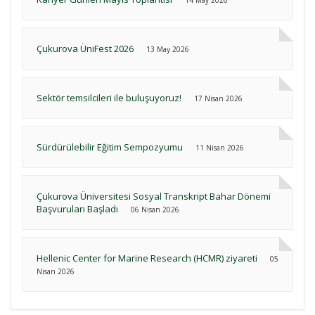
14 May 2026
Çukurova ÜniFest 2026
13 May 2026
Sektör temsilcileri ile buluşuyoruz!
17 Nisan 2026
Sürdürülebilir Eğitim Sempozyumu
11 Nisan 2026
Çukurova Üniversitesi Sosyal Transkript Bahar Dönemi
Başvuruları Başladı
06 Nisan 2026
Hellenic Center for Marine Research (HCMR) ziyareti
05
Nisan 2026