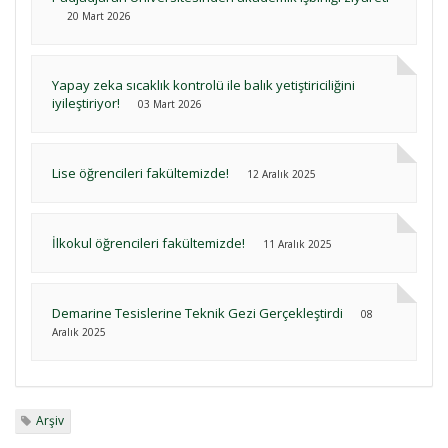
20 Mart 2026
Yapay zeka sıcaklık kontrolü ile balık yetiştiriciliğini
iyileştiriyor!
03 Mart 2026
Lise öğrencileri fakültemizde!
12 Aralık 2025
İlkokul öğrencileri fakültemizde!
11 Aralık 2025
Demarine Tesislerine Teknik Gezi Gerçekleştirdi
08
Aralık 2025
Arşiv