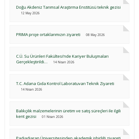
Doğu Akdeniz Tarımsal Araştırma Enstitüsü teknik gezisi
12 May 2026
PRIMA proje ortaklarımızın ziyareti
08 May 2026
C.Ü. Su Ürünleri Fakültesi’nde Kariyer Buluşmaları
Gerçekleştirildi…
14 Nisan 2026
T.C. Adana Gıda Kontrol Laboratuvarı Teknik Ziyareti
14 Nisan 2026
Balıkçılık malzemelerinin üretim ve satış süreçleri ile ilgili
kent gezisi
01 Nisan 2026
Padjadjaran Üniversitesinden akademik işbirliği ziyareti