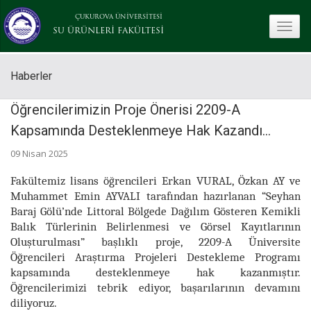
ÇUKUROVA ÜNİVERSİTESİ
toggle
SU ÜRÜNLERİ FAKÜLTESİ
Haberler
Öğrencilerimizin Proje Önerisi 2209-A
Kapsamında Desteklenmeye Hak Kazandı…
09 Nisan 2025
Fakültemiz lisans öğrencileri Erkan VURAL, Özkan AY ve
Muhammet Emin AYVALI tarafından hazırlanan “Seyhan
Baraj Gölü’nde Littoral Bölgede Dağılım Gösteren Kemikli
Balık Türlerinin Belirlenmesi ve Görsel Kayıtlarının
Oluşturulması” başlıklı proje, 2209-A Üniversite
Öğrencileri Araştırma Projeleri Destekleme Programı
kapsamında desteklenmeye hak kazanmıştır.
Öğrencilerimizi tebrik ediyor, başarılarının devamını
diliyoruz.