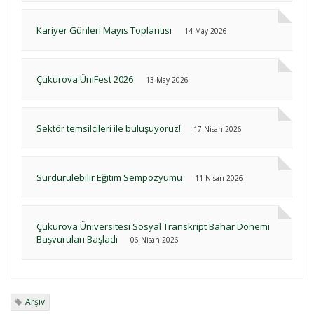
Kariyer Günleri Mayıs Toplantısı
14 May 2026
Çukurova ÜniFest 2026
13 May 2026
Sektör temsilcileri ile buluşuyoruz!
17 Nisan 2026
Sürdürülebilir Eğitim Sempozyumu
11 Nisan 2026
Çukurova Üniversitesi Sosyal Transkript Bahar Dönemi
Başvuruları Başladı
06 Nisan 2026
Arşiv