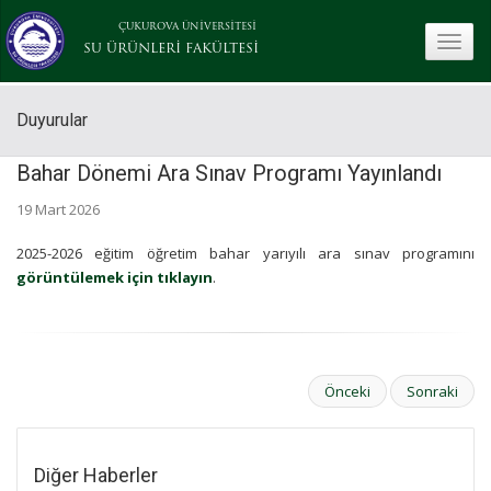
ÇUKUROVA ÜNİVERSİTESİ
toggle
SU ÜRÜNLERİ FAKÜLTESİ
Duyurular
Bahar Dönemi Ara Sınav Programı Yayınlandı
19 Mart 2026
2025-2026 eğitim öğretim bahar yarıyılı ara sınav programını
görüntülemek için tıklayın
.
Önceki
Sonraki
Diğer Haberler