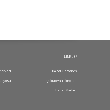
LİNKLER
 Merkezi
Balcalı Hastanesi
Radyosu
Çukurova Teknokent
Haber Merkezi