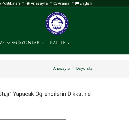
 Politikaları
Anasayfa
Arama
English
 VE KOMİSYONLAR
KALİTE
Anasayfa
Duyurular
Stajı” Yapacak Öğrencilerin Dikkatine