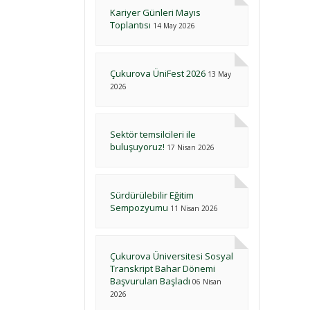
Kariyer Günleri Mayıs
Toplantısı
14 May 2026
Çukurova ÜniFest 2026
13 May
2026
Sektör temsilcileri ile
buluşuyoruz!
17 Nisan 2026
Sürdürülebilir Eğitim
Sempozyumu
11 Nisan 2026
Çukurova Üniversitesi Sosyal
Transkript Bahar Dönemi
Başvuruları Başladı
06 Nisan
2026