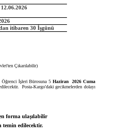
 12.06.2026
2026
dan itibaren 30 İşgünü
let'ten Çıkarılabilir)
i Öğrenci İşleri Bürosuna 5
Haziran
2026 Cuma
dilecektir. Posta-Kargo'daki gecikmelerden dolayı
n forma ulaşılabilir
n temin edilecektir.